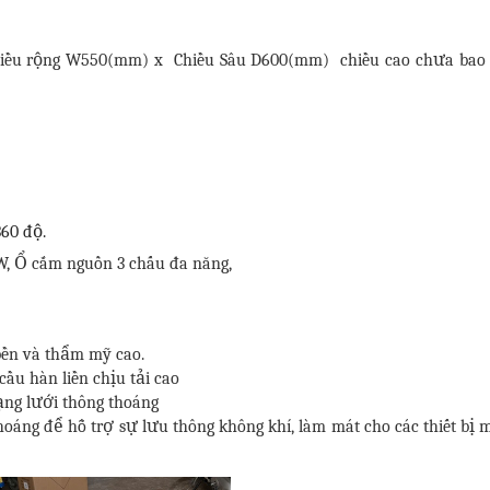
ều rộng W550(mm) x Chiều Sâu D600(mm) chiều cao chưa bao 
60 độ.
, Ổ cắm nguồn 3 chấu đa năng,
ền và thẩm mỹ cao.
ầu hàn liền chịu tải cao
ạng lưới thông thoáng
oáng để hỗ trợ sự lưu thông không khí,
làm mát cho các thiết bị 