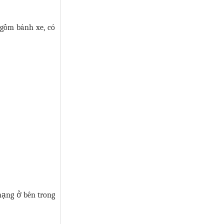
gồm bánh xe, có
mạng ở bên trong