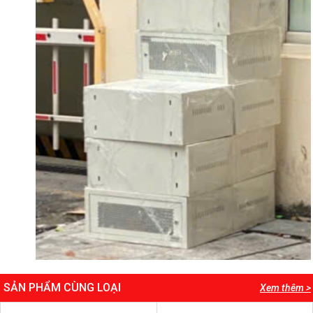
SẢN PHẨM CÙNG LOẠI
Xem thêm >