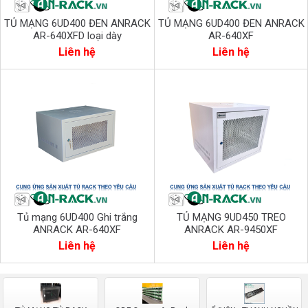
TỦ MẠNG 6UD400 ĐEN ANRACK
TỦ MẠNG 6UD400 ĐEN ANRACK
AR-640XFD loại dày
AR-640XF
Liên hệ
Liên hệ
Tủ mạng 6UD400 Ghi trắng
TỦ MẠNG 9UD450 TREO
ANRACK AR-640XF
ANRACK AR-9450XF
Liên hệ
Liên hệ