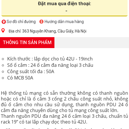
Đặt mua qua điện thoại:
-
Sơ đồ chỉ đường
Hướng dẫn mua hàng
Địa chỉ: 363 Nguyễn Khang, Cầu Giấy, Hà Nội
THÔNG TIN SẢN PHẨM
Kích thước : lắp dọc cho tủ 42U - 19inch
Số ổ cắm : 24 ổ cắm đa năng loại 3 chấu
Công suất tối đa : 50A
Có MCB 50A
Hệ thống tủ mạng có sẵn thường không có thanh nguồn
hoặc có chỉ là ổ cắm 3 cổng 2 chấu công suất nhỏ, không
đủ ổ cắm cho nhu cầu sử dụng, thanh nguồn PDU 24 ổ
cắm đa năng chuyên dùng cho tủ mạng công suất lớn.
Thanh nguồn PDU đa năng 24 ổ cắm loại 3 chấu, chuẩn tủ
rack 19” có tai lắp chạy dọc theo tủ 42U.