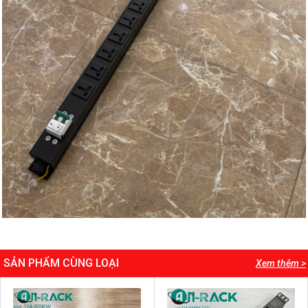
SẢN PHẨM CÙNG LOẠI
Xem thêm >