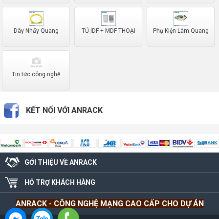
Dây Nhẩy Quang
TỦ IDF + MDF THOẠI
Phụ Kiện Làm Quang
Tin tức công nghệ
KẾT NỐI VỚI ANRACK
GỚI THIỆU VỀ ANRACK
HỖ TRỢ KHÁCH HÀNG
ANRACK
- CÔNG NGHỆ MẠNG CAO CẤP CHO DỰ ÁN