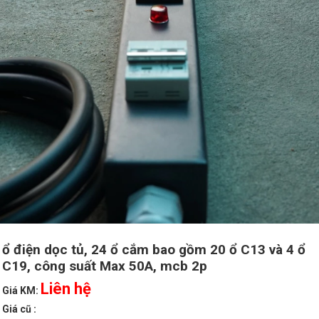
ổ điện dọc tủ, 24 ổ cắm bao gồm 20 ổ C13 và 4 ổ
C19, công suất Max 50A, mcb 2p
Liên hệ
Giá KM:
Giá cũ :