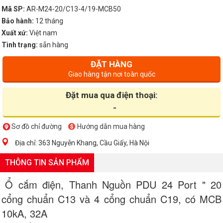
Mã SP:
AR-M24-20/C13-4/19-MCB50
Bảo hành:
12 tháng
Xuất xứ:
Việt nam
Tình trạng:
sẵn hàng
ĐẶT HÀNG
Giao hàng tận nơi toàn quốc
Đặt mua qua điện thoại:
-
Sơ đồ chỉ đường
Hướng dẫn mua hàng
Địa chỉ: 363 Nguyễn Khang, Cầu Giấy, Hà Nội
THÔNG TIN SẢN PHẨM
Ổ cắm điện, Thanh Nguồn PDU 24 Port " 20
cổng chuẩn C13 và 4 cổng chuẩn C19, có MCB
10kA, 32A