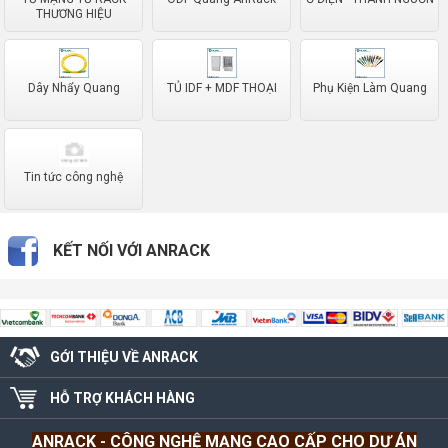
THƯƠNG HIỆU
Dây Nhẩy Quang
TỦ IDF + MDF THOẠI
Phụ Kiện Làm Quang
Tin tức công nghệ
KẾT NỐI VỚI ANRACK
GỚI THIỆU VỀ ANRACK
HỖ TRỢ KHÁCH HÀNG
ANRACK
- CÔNG NGHỆ MẠNG CAO CẤP CHO DỰ ÁN