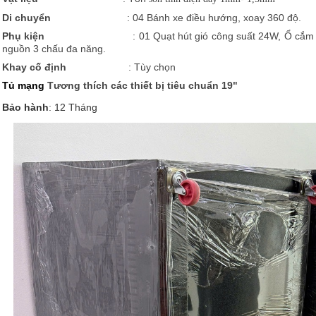
Di chuyển
: 04 Bánh xe điều hướng, xoay 360 độ.
Phụ kiện
: 01 Quạt hút gió công suất 24W, Ổ cắm
nguồn 3 chấu đa năng.
Khay cố định
: Tùy chọn
Tủ mạng
Tương thích các thiết bị tiêu chuẩn 19"
Bảo hành
: 12 Tháng